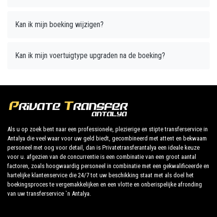
Kan ik mijn boeking wijzigen?
Kan ik mijn voertuigtype upgraden na de boeking?
Als u op zoek bent naar een professionele, plezierige en stipte transferservice in
Antalya die veel waar voor uw geld biedt, gecombineerd met attent en bekwaam
personeel met oog voor detail, dan is Privatetransferantalya een ideale keuze
voor u. afgezien van de concurrentie is een combinatie van een groot aantal
factoren, zoals hoogwaardig personeel in combinatie met een gekwalificeerde en
hartelijke klantenservice die 24/7 tot uw beschikking staat met als doel het
boekingsproces te vergemakkelijken en een vlotte en onberispelijke afronding
van uw transferservice `n Antalya.