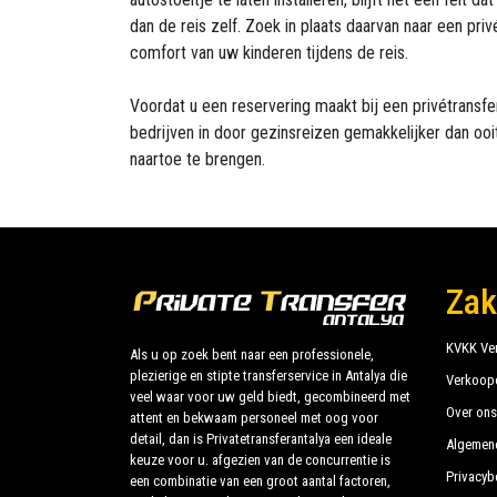
dan de reis zelf. Zoek in plaats daarvan naar een pr
comfort van uw kinderen tijdens de reis.
Voordat u een reservering maakt bij een privétransfe
bedrijven in door gezinsreizen gemakkelijker dan o
naartoe te brengen.
Zak
KVKK Ver
Als u op zoek bent naar een professionele,
plezierige en stipte transferservice in Antalya die
Verkoop
veel waar voor uw geld biedt, gecombineerd met
Over ons
attent en bekwaam personeel met oog voor
detail, dan is Privatetransferantalya een ideale
Algemen
keuze voor u. afgezien van de concurrentie is
Privacyb
een combinatie van een groot aantal factoren,