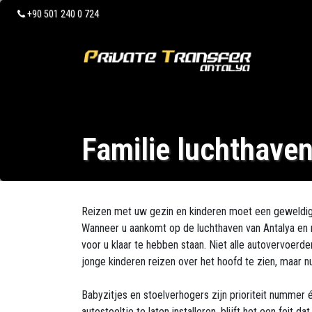
+90 501 240 0 724
Familie luchthaven
Reizen met uw gezin en kinderen moet een geweldige 
Wanneer u aankomt op de luchthaven van Antalya en n
voor u klaar te hebben staan. Niet alle autovervoerde
jonge kinderen reizen over het hoofd te zien, maar n
Babyzitjes en stoelverhogers zijn prioriteit nummer 
autostoeltje te laten installeren, blijft het een feit 