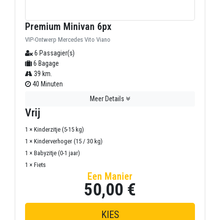
Premium Minivan 6px
VIP-Ontwerp Mercedes Vito Viano
6 Passagier(s)
6 Bagage
39 km.
40 Minuten
Meer Details
Vrij
1 × Kinderzitje (5-15 kg)
1 × Kinderverhoger (15 / 30 kg)
1 × Babyzitje (0-1 jaar)
1 × Fiets
Een Manier
50,00 €