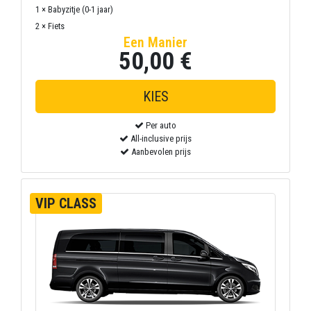
1 × Babyzitje (0-1 jaar)
2 × Fiets
Een Manier
50,00 €
Per auto
All-inclusive prijs
Aanbevolen prijs
VIP CLASS