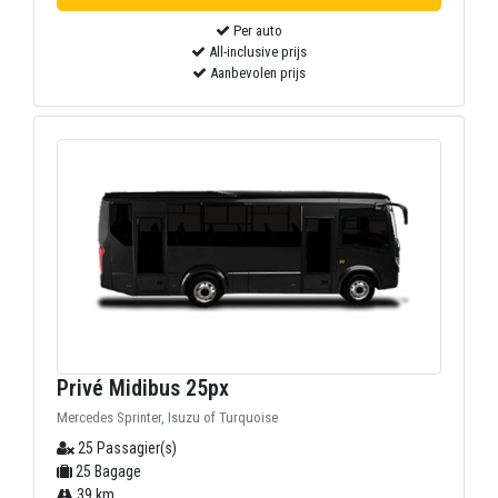
Per auto
All-inclusive prijs
Aanbevolen prijs
Privé Midibus 25px
Mercedes Sprinter, Isuzu of Turquoise
25 Passagier(s)
25 Bagage
39 km.