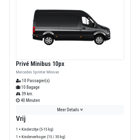
Privé Minibus 10px
Mercedes Sprinter Minivan
10 Passagier(s)
10 Bagage
39 km.
40 Minuten
Meer Details
Vrij
1 × Kinderzitje (5-15 kg)
1 × Kinderverhoger (15 / 30 kg)