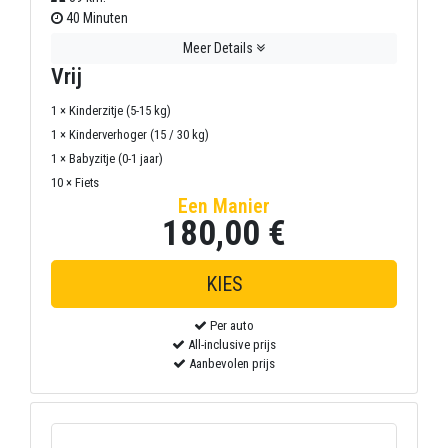
40 Minuten
Meer Details
Vrij
1 × Kinderzitje (5-15 kg)
1 × Kinderverhoger (15 / 30 kg)
1 × Babyzitje (0-1 jaar)
10 × Fiets
Een Manier
180,00 €
Per auto
All-inclusive prijs
Aanbevolen prijs