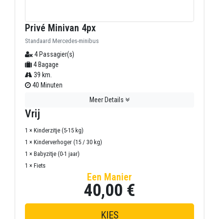
Privé Minivan 4px
Standaard Mercedes-minibus
4 Passagier(s)
4 Bagage
39 km.
40 Minuten
Meer Details
Vrij
1 × Kinderzitje (5-15 kg)
1 × Kinderverhoger (15 / 30 kg)
1 × Babyzitje (0-1 jaar)
1 × Fiets
Een Manier
40,00 €