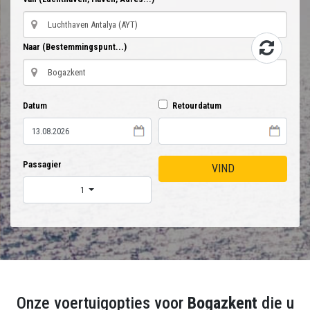
Naar (Bestemmingspunt...)
Datum
Retourdatum
Passagier
VIND
1
Onze voertuigopties voor
Bogazkent
die u