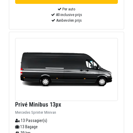
Per auto
All-inclusive prijs
Aanbevolen prijs
Privé Minibus 13px
Mercedes Sprinter Minivan
13 Passagier(s)
13 Bagage
39 km.