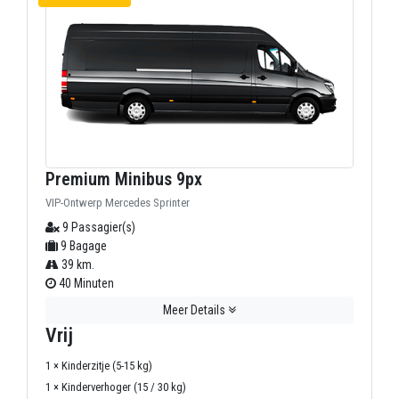
Premium Minibus 9px
VIP-Ontwerp Mercedes Sprinter
9 Passagier(s)
9 Bagage
39 km.
40 Minuten
Meer Details
Vrij
1 × Kinderzitje (5-15 kg)
1 × Kinderverhoger (15 / 30 kg)