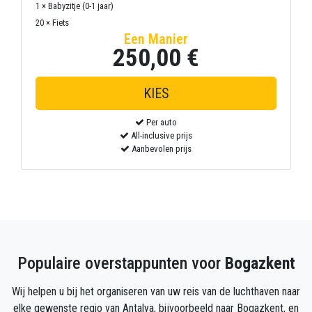
1 × Babyzitje (0-1 jaar)
20 × Fiets
Een Manier
250,00 €
Per auto
All-inclusive prijs
Aanbevolen prijs
Populaire overstappunten voor
Bogazkent
Wij helpen u bij het organiseren van uw reis van de luchthaven naar
elke gewenste regio van Antalya, bijvoorbeeld naar Bogazkent, en