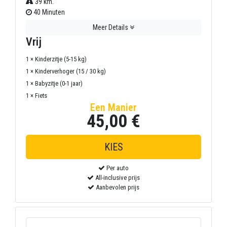
39 km.
40 Minuten
Meer Details
Vrij
1 × Kinderzitje (5-15 kg)
1 × Kinderverhoger (15 / 30 kg)
1 × Babyzitje (0-1 jaar)
1 × Fiets
Een Manier
45,00 €
Per auto
All-inclusive prijs
Aanbevolen prijs