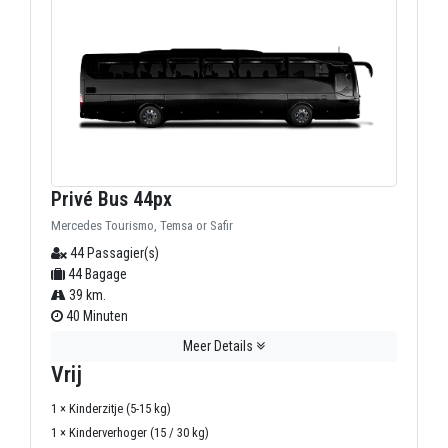
Privé Bus 44px
Mercedes Tourismo, Temsa or Safir
44 Passagier(s)
44 Bagage
39 km.
40 Minuten
Meer Details
Vrij
1 × Kinderzitje (5-15 kg)
1 × Kinderverhoger (15 / 30 kg)