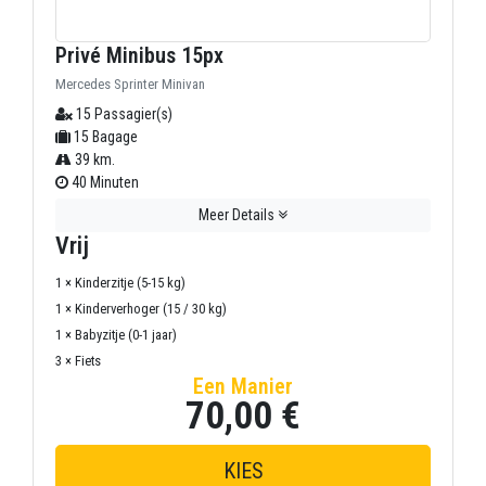
Privé Minibus 15px
Mercedes Sprinter Minivan
15 Passagier(s)
15 Bagage
39 km.
40 Minuten
Meer Details
Vrij
1 × Kinderzitje (5-15 kg)
1 × Kinderverhoger (15 / 30 kg)
1 × Babyzitje (0-1 jaar)
3 × Fiets
Een Manier
70,00 €