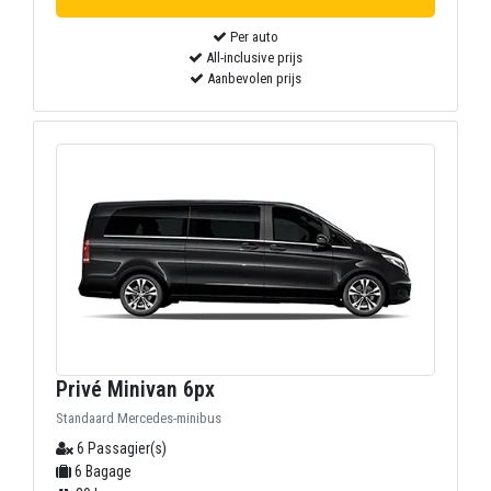
Per auto
All-inclusive prijs
Aanbevolen prijs
Privé Minivan 6px
Standaard Mercedes-minibus
6 Passagier(s)
6 Bagage