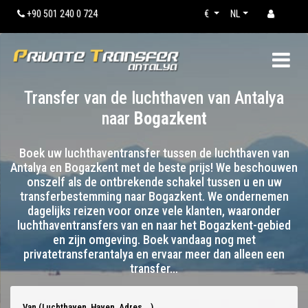
+90 501 240 0 724
€
NL
Transfer van de luchthaven van Antalya
naar
Bogazkent
Boek uw luchthaventransfer tussen de luchthaven van
Antalya en Bogazkent met de beste prijs! We beschouwen
onszelf als de ontbrekende schakel tussen u en uw
transferbestemming naar Bogazkent. We ondernemen
dagelijks reizen voor onze vele klanten, waaronder
luchthaventransfers van en naar het Bogazkent-gebied
en zijn omgeving. Boek vandaag nog met
privatetransferantalya en ervaar meer dan alleen een
transfer…
Van (Luchthaven, Haven, Adres...)