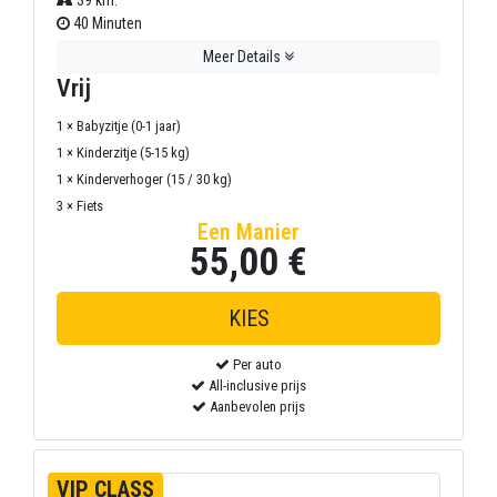
40 Minuten
Meer Details
Vrij
1 × Babyzitje (0-1 jaar)
1 × Kinderzitje (5-15 kg)
1 × Kinderverhoger (15 / 30 kg)
3 × Fiets
Een Manier
55,00 €
Per auto
All-inclusive prijs
Aanbevolen prijs
VIP CLASS