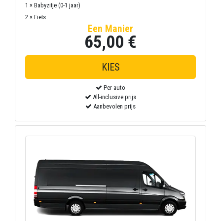
1 × Babyzitje (0-1 jaar)
2 × Fiets
Een Manier
65,00 €
Per auto
All-inclusive prijs
Aanbevolen prijs