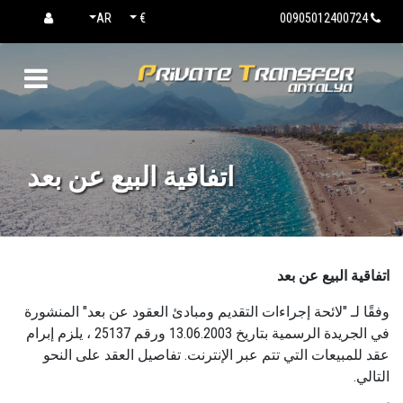
AR
€
00905012400724
اتفاقية البيع عن بعد
اتفاقية البيع عن بعد
وفقًا لـ "لائحة إجراءات التقديم ومبادئ العقود عن بعد" المنشورة
في الجريدة الرسمية بتاريخ 13.06.2003 ورقم 25137 ، يلزم إبرام
عقد للمبيعات التي تتم عبر الإنترنت. تفاصيل العقد على النحو
التالي.