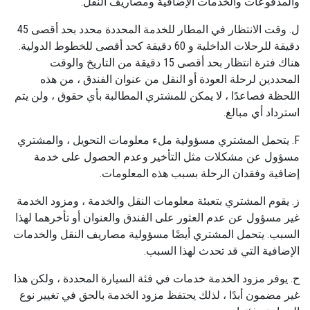
والمدفوعات والخدمات الإضافية ومصاريف النقل.
ل. وقت الانتظار في المطار للخدمة المحددة محدد بحد أقصى 45
دقيقة للرحلات الداخلية و 60 دقيقة كحد أقصى للخطوط الدولية.
هناك فترة انتظار بحد أقصى 15 دقيقة من التاريخ والوقت
المحددين لرحلة العودة أو النقل من عنوان الفندق ، من هذه
اللحظة فصاعدًا ، لا يمكن للمشتري المطالبة بأي حقوق ، ولن يتم
استرداد أي مبالغ.
F. يتحمل المشتري مسؤولية ملء معلومات التحويل ، والمشتري
مسؤول عن مشكلات مثل التأخير وعدم الحصول على خدمة
إضافية وفقدان الرحلة بسبب هذه المعلومات.
ز. يقوم المشتري بتعبئة معلومات النقل والخدمة ، ومزود الخدمة
غير مسؤول عن عدم العثور على الفندق والعنوان أو تأخرهما لهذا
السبب. يتحمل المشتري أيضًا مسؤولية مصاريف النقل والخدمات
الإضافية التي قد تحدث لهذا السبب.
ح. يوفر مزود الخدمة خدمات في فئة السيارة المحددة ، ولكن هذا
غير مضمون أبدًا ، لذلك يحتفظ مزود الخدمة بالحق في تغيير نوع