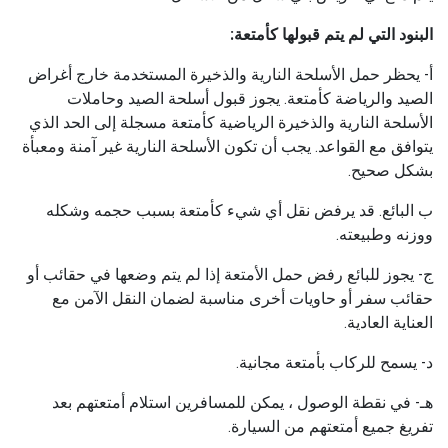
البنود التي لم يتم قبولها كأمتعة:
أ- يحظر حمل الأسلحة النارية والذخيرة المستخدمة خارج أغراض
الصيد والرياضة كأمتعة. يجوز قبول أسلحة الصيد وحاملات
الأسلحة النارية والذخيرة الرياضية كأمتعة مسجلة إلى الحد الذي
يتوافق مع القواعد. يجب أن تكون الأسلحة النارية غير آمنة ومعبأة
بشكل صحيح.
ب البائع. قد يرفض نقل أي شيء كأمتعة بسبب حجمه وشكله
ووزنه وطبيعته.
ج- يجوز للبائع رفض حمل الأمتعة إذا لم يتم وضعها في حقائب أو
حقائب سفر أو حاويات أخرى مناسبة لضمان النقل الآمن مع
العناية العادية.
د- يسمح للركاب بأمتعة مجانية.
هـ- في نقطة الوصول ، يمكن للمسافرين استلام أمتعتهم بعد
تفريغ جميع أمتعتهم من السيارة.