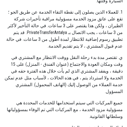
السيارة وفئتها.
1. للعملاء الذين يصلون إلى نقطة التقاء الخدمة عن طريق الجو ؛
تقع على عاتق مزود الخدمة مسؤولية مراقبة تأخيرات شركة
الطيران ، ولكن هذا يقتصر على 3 ساعات. في حالة التأخير لأكثر
من 3 ساعات ، يجب الاتصال بـ PrivateTransferAntalya. قد يتم
تطبيق رسوم إضافية للانتظار لمدة أطول من 3 ساعات. في حالة
عدم قبول المشتري ، لا يتم تقديم الخدمة.
ي. تقتصر مدة بدء رحلة النقل ووقت الانتظار مع المشتري في
وقت ومكان العودة والاجتماع (عنوان الفندق - المنزل) على 15
دقيقة ، ويفقد المشتري الذي لم يأت خلال هذه الفترة حقه في
الخدمة ولا استرداد يتم ، في هذه الحالات ، لأسباب مثل عدم تمكن
خدمة العملاء من الوصول إليك (الهاتف المحمول). المشتري
المسؤول.
جميع المركبات التي سيتم استخدامها للخدمات المحددة هي
مسؤولية مزود الخدمة ، مع المركبات التي تم الوفاء بمسؤولياتها
وسلطاتها القانونية.