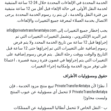
الخدمة المحددة في الإلغاءات المحددة خلال 24-12 ساعة المتبقية
لخدمة النقل الأولى. في حالة الإلغاء قبل أقل من 12 ساعة متبقية
من فترة النقل والخدمة ، لن يتم رد رسوم الخدمة المحددة. يرجى
الاتصال بخدمة العملاء لمعرفة جميع التغييرات والإلغاءات.
يجب إخطار جميع التغييرات إلى
info@privatetransferantalya.com
عبر البريد الإلكتروني ، وتشمل التغييرات التغييرات التي تم
إجراؤها قبل 12 ساعة من تاريخ الخدمة المحدد ولا يتم فرض
رسوم إضافية على التغييرات التي تم إجراؤها حتى 12 ساعة قبل
التاريخ والوقت ووقت رحلة النقل . يتم فرض رسوم إضافية على
التغييرات التي يتم إجراؤها في غضون فترة زمنية قصيرة ، اعتمادًا
على توفر مزود الخدمة وإمكانية إجراء التغييرات.
حقوق ومسؤوليات الأطراف
أ. نظرًا لأن PrivateTransferAntalya تبيع منتج مزود الخدمة ، فإن
PrivateTransferAntalya لا تتحمل أي مسؤولية عن عيوب المنتج
وليست محاورًا.
ب - النقل الخاص لا تتحمل أنطاليا المسؤولية عن الممتلكات