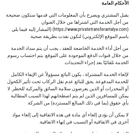
الأحكام العامة
يقبل المشتري ويصرح بأن المعلومات التي قدمها ستكون صحيحة
من أجل الخدمة التي اشتراها من خلال العنوان
(https://www.privatetransferantalya.com) (المشار إليه فيما يلي
باسم الموقع الإلكتروني) لتكون نفذت بطريقة صحية.
من أجل أداء الخدمة الخاضعة للعقد ، يجب أن يتم سداد الخدمة
من خلال قنوات الدفع الموجودة على الموقع. يتم احتساب رسوم
الخدمة تلقائيًا بعد إجراء التحديدات.
لإلغاء الخدمة المشتراة ، يكون البائع مسؤولاً عن الإيفاء الكامل
للخدمة المدفوعة. يحق للبائع عدم نقل الركاب تحت تأثير الكحول
أو المخدرات أو الذين يعرضون سلامة السائق والمركبة للخطر. لا
يمكن للمسافرين الذين لم يتم اصطحابهم لهذا السبب المطالبة
بأي حقوق (بما في ذلك المبالغ المستردة) من الشركة.
لا يمكن أن يؤدي إلغاء أي مادة في هذه الاتفاقية إلى إلغاء مواد
أخرى في الاتفاقية أو التسبب في إنهاء الاتفاقية.