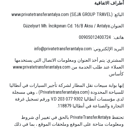
أطراف الاتفاقية
البائع: www.privatetransferantalya.com (SEJA GROUP TRAVEL)
العنوان:Güzelyurt Mh. İncikpınarı Cd. 16/B Aksu / Antalya
هاتف: 00905012400724
البريد الإلكتروني:
info@privatetransferantalya.com
المشتري: يتم أخذ العنوان ومعلومات الاتصال التي يستخدمها
العملاء عند طلب الخدمة من www.privatetransferantalya.com
كأساس.
إنها بوابة مبيعات نقل المطار لشركة تأجير السيارات في أنطاليا
للسياحة المحدودة (Privatetransferantalya.com) ، وهي مسجلة
لدى مؤسسات أنطاليا V.D 203 077 9302 ورقم تسجيل غرفة
التجارة والصناعة في أنطاليا 118879.
تحتفظ PrivateTransferAntalya بالحق في تغيير أي شروط
ومعلومات متاحة على الموقع وملحقات الموقع ، بما في ذلك