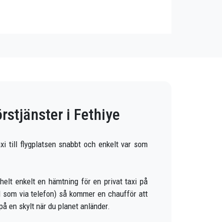
stjänster i Fethiye
i till flygplatsen snabbt och enkelt var som
helt enkelt en hämtning för en privat taxi på
väl som via telefon) så kommer en chaufför att
å en skylt när du planet anländer.