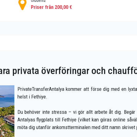
Oludeniz
Priser från 200,00 €
ra privata överföringar och chaufför
PrivateTransferAntalya kommer att förse dig med en lyxtax
helst i Fethiye.
Du behöver inte stressa – vi gör allt arbete åt dig. Begär 
Antalyas flygplats till Fethiye (vilket kan göras online så
möta dig utanför ankomstterminalen med ditt namn skrivet p