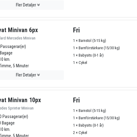
Fler Detaljer
vat Minivan 6px
Fri
dard Mercedes Minivan
1 × Barnstol (5-15 kg)
 Passagerar(er)
1 × Barnförstärkare (15/30 kg)
Bagage
1 × Babysits (0-1 år)
10 km.
1 × Cykel
Timme, 5 Minuter
Fler Detaljer
vat Minivan 10px
Fri
des Sprinter Minivan
1 × Barnstol (5-15 kg)
0 Passagerar(er)
1 × Barnförstärkare (15/30 kg)
 Bagage
1 × Babysits (0-1 år)
10 km.
2 × Cykel
Timme, 5 Minuter