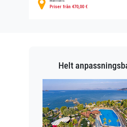
Marmaris
Priser från 470,00 €
Helt anpassningsba