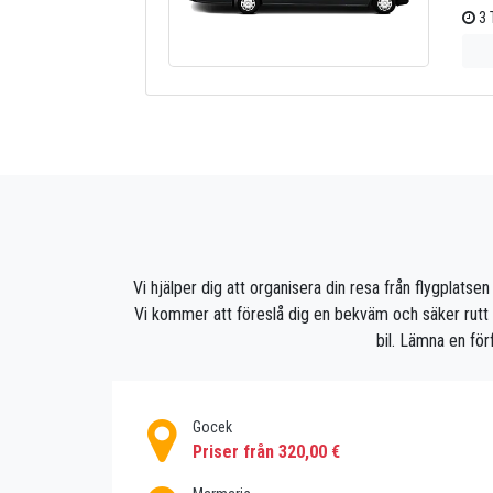
3 
Vi hjälper dig att organisera din resa från flygplatsen t
Vi kommer att föreslå dig en bekväm och säker rutt från
bil. Lämna en för
Gocek
Priser från 320,00 €