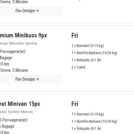
Timme, 5 Minuter
Fler Detaljer
mium Minibuss 9px
Fri
esign Mercedes Sprinter
1 × Barnstol (5-15 kg)
 Passagerar(er)
1 × Barnförstärkare (15/30 kg)
Bagage
1 × Babysits (0-1 år)
10 km.
2 × Cykel
Timme, 5 Minuter
Fler Detaljer
vat Minivan 15px
Fri
des Sprinter Minivan
1 × Barnstol (5-15 kg)
5 Passagerar(er)
1 × Barnförstärkare (15/30 kg)
 Bagage
1 × Babysits (0-1 år)
10 km.