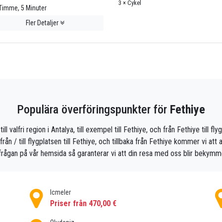
3 × Cykel
Timme, 5 Minuter
Fler Detaljer
Populära överföringspunkter för
Fethiye
ill valfri region i Antalya, till exempel till Fethiye, och från Fethiye till 
 / till flygplatsen till Fethiye, och tillbaka från Fethiye kommer vi att a
frågan på vår hemsida så garanterar vi att din resa med oss ​​blir bekymme
Icmeler
Priser från 470,00 €