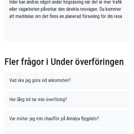
tider kan ändras något under högsäsong när det är mer trafik
eller vägarbeten påverkar den direkta resvägen. Du kommer
att meddelas om det finns en planerad försening för din resa
Fler frågor i Under överföringen
Vad ska jag göra vid ankomsten?
Hur lång tid tar min överföring?
Var möter jag min chaufför på Antalya flygplats?