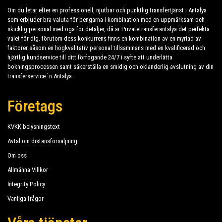
Om du letar efter en professionell, njutbar och punktlig transfertjänst i Antalya
som erbjuder bra valuta för pengarna i kombination med en uppmärksam och
skicklig personal med öga för detaljer, då är Privatetransferantalya det perfekta
valet för dig. förutom dess konkurrens finns en kombination av en myriad av
faktorer såsom en högkvalitativ personal tillsammans med en kvalificerad och
hjärtlig kundservice till ditt förfogande 24/7 i syfte att underlätta
bokningsprocessen samt säkerställa en smidig och oklanderlig avslutning av din
transferservice `n Antalya.
Företags
KVKK belysningstext
Avtal om distansförsäljning
Om oss
Allmänna Villkor
İntegrity Policy
Vanliga frågor