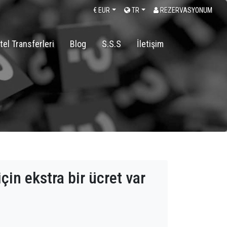
€
EUR
TR
REZERVASYONUM
tel Transferleri
Blog
S.S.S
İletişim
çin ekstra bir ücret var