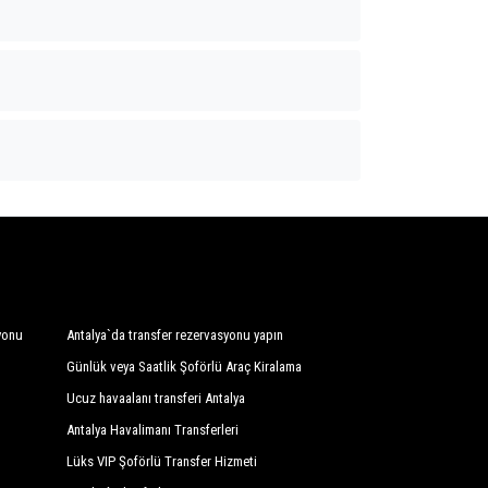
yonu
Antalya`da transfer rezervasyonu yapın
Günlük veya Saatlik Şoförlü Araç Kiralama
Ucuz havaalanı transferi Antalya
Antalya Havalimanı Transferleri
Lüks VIP Şoförlü Transfer Hizmeti