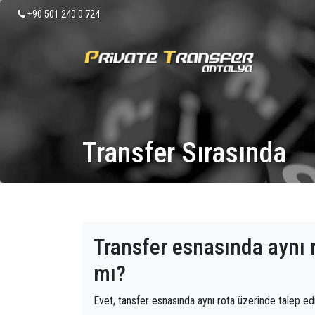
+90 501 240 0 724
Transfer Sırasında
Transfer esnasında aynı r
mı?
Evet, tansfer esnasında aynı rota üzerinde talep edi