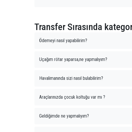
Transfer Sırasında kategor
Ödemeyi nasıl yapabilirim?
Uçağım rötar yaparsa,ne yapmalıyım?
Havalimanında sizi nasıl bulabilirim?
Araçlarınızda çocuk koltuğu var mı ?
Geldiğimde ne yapmalıyım?