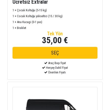
Ücretsiz Extralar
1 × Çocuk Koltuğu (5-15 kg)
1 × Cocuk Koltuğu yükseltici (15 / 30 kg)
1 × Ana Kucagi (0-1 yas)
1 × Bisiklet
Tek Yön
35,00 €
Araç Başı fiyat
Herşey Dahil Fiyat
Önerilen Fiyatı