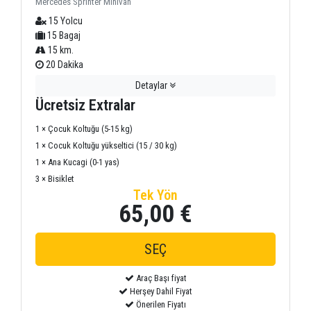
Mercedes Sprinter Minivan
15 Yolcu
15 Bagaj
15 km.
20 Dakika
Detaylar
Ücretsiz Extralar
1 × Çocuk Koltuğu (5-15 kg)
1 × Cocuk Koltuğu yükseltici (15 / 30 kg)
1 × Ana Kucagi (0-1 yas)
3 × Bisiklet
Tek Yön
65,00 €
Araç Başı fiyat
Herşey Dahil Fiyat
Önerilen Fiyatı