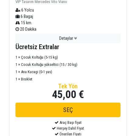
VIP Tasarım Mercedes Vito Viano
6 Yolcu
6 Bagaj
15 km.
20 Dakika
Detaylar
Ücretsiz Extralar
1 × Çocuk Koltuğu (5-15 kg)
1 × Cocuk Koltuğu yükseltici (15 / 30 kg)
1 × Ana Kucagi (0-1 yas)
1 × Bisiklet
Tek Yön
45,00 €
Araç Başı fiyat
Herşey Dahil Fiyat
Önerilen Fiyatı