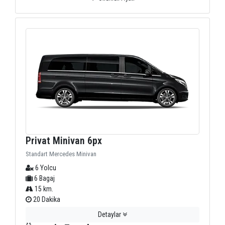
Privat Minivan 6px
Standart Mercedes Minivan
6 Yolcu
6 Bagaj
15 km.
20 Dakika
Detaylar