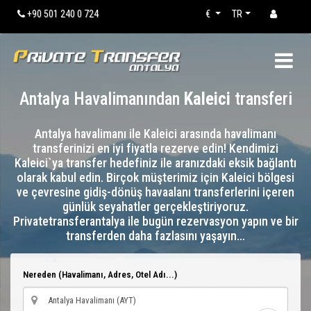
+90 501 240 0 724
€
TR
Antalya Havalimanından
Kaleici
transferi
Antalya havalimanı ile Kaleici arasında havalimanı
transferinizi en iyi fiyatla rezerve edin! Kendimizi
Kaleici`ya transfer hedefiniz ile aranızdaki eksik bağlantı
olarak kabul edin. Birçok müşterimiz için Kaleici bölgesi
ve çevresine gidiş-dönüş havaalanı transferlerini içeren
günlük seyahatler gerçekleştiriyoruz.
Privatetransferantalya ile bugün rezervasyon yapın ve bir
transferden daha fazlasını yaşayın…
Nereden (Havalimanı, Adres, Otel Adı...)