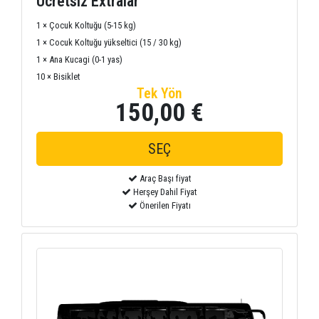
Ücretsiz Extralar
1 × Çocuk Koltuğu (5-15 kg)
1 × Cocuk Koltuğu yükseltici (15 / 30 kg)
1 × Ana Kucagi (0-1 yas)
10 × Bisiklet
Tek Yön
150,00 €
Araç Başı fiyat
Herşey Dahil Fiyat
Önerilen Fiyatı