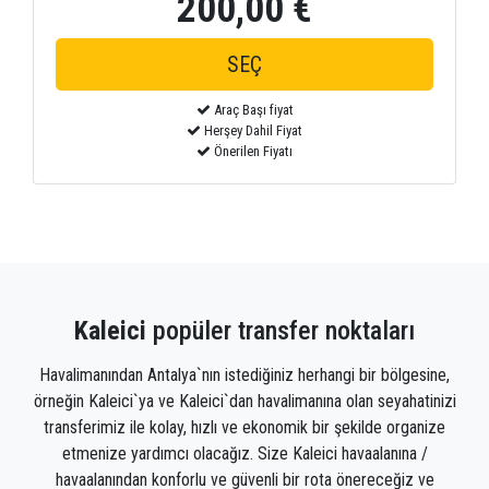
200,00 €
Araç Başı fiyat
Herşey Dahil Fiyat
Önerilen Fiyatı
Kaleici
popüler transfer noktaları
Havalimanından Antalya`nın istediğiniz herhangi bir bölgesine,
örneğin Kaleici`ya ve Kaleici`dan havalimanına olan seyahatinizi
transferimiz ile kolay, hızlı ve ekonomik bir şekilde organize
etmenize yardımcı olacağız. Size Kaleici havaalanına /
havaalanından konforlu ve güvenli bir rota önereceğiz ve