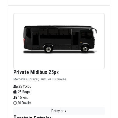
Private Midibus 25px
Mercedes Sprinter, Isuzu or Turquoise
25 Yolcu
25 Bagaj
15 km.
20 Dakika
Detaylar