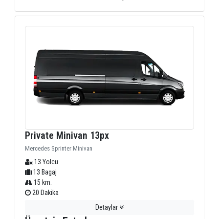
Private Minivan 13px
Mercedes Sprinter Minivan
13 Yolcu
13 Bagaj
15 km.
20 Dakika
Detaylar