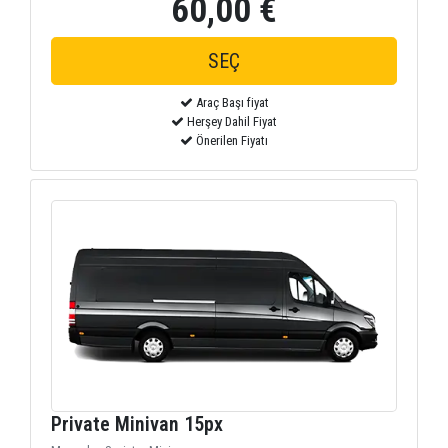
60,00 €
Araç Başı fiyat
Herşey Dahil Fiyat
Önerilen Fiyatı
Private Minivan 15px