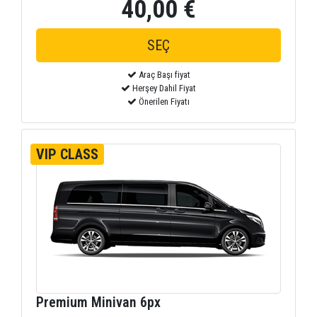
40,00 €
Araç Başı fiyat
Herşey Dahil Fiyat
Önerilen Fiyatı
VIP CLASS
Premium Minivan 6px