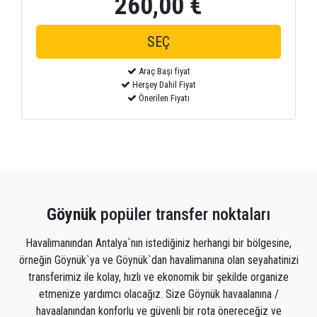
260,00 €
Araç Başı fiyat
Herşey Dahil Fiyat
Önerilen Fiyatı
Göynük
popüler transfer noktaları
Havalimanından Antalya`nın istediğiniz herhangi bir bölgesine,
örneğin Göynük`ya ve Göynük`dan havalimanına olan seyahatinizi
transferimiz ile kolay, hızlı ve ekonomik bir şekilde organize
etmenize yardımcı olacağız. Size Göynük havaalanına /
havaalanından konforlu ve güvenli bir rota önereceğiz ve