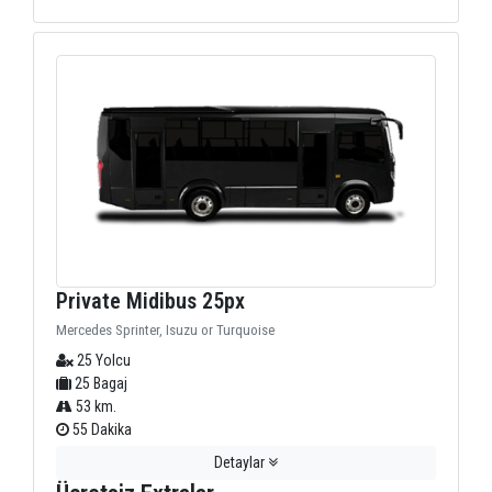
Private Midibus 25px
Mercedes Sprinter, Isuzu or Turquoise
25 Yolcu
25 Bagaj
53 km.
55 Dakika
Detaylar