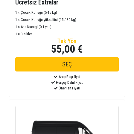
Ücretsiz Extralar
1 × Çocuk Koltuğu (5-15 kg)
1 × Cocuk Koltuğu yükseltici (15 / 30 kg)
1 × Ana Kucagi (0-1 yas)
1 × Bisiklet
Tek Yön
55,00 €
Araç Başı fiyat
Herşey Dahil Fiyat
Önerilen Fiyatı