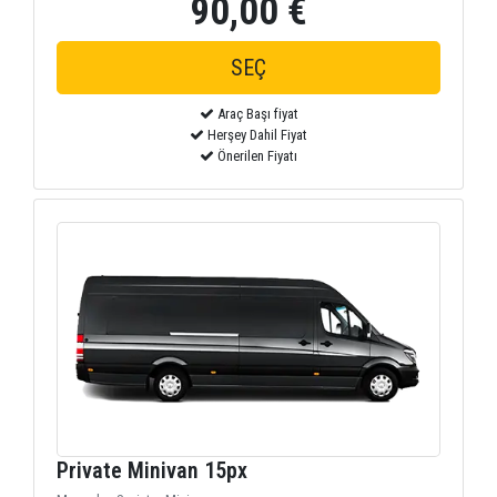
90,00 €
Araç Başı fiyat
Herşey Dahil Fiyat
Önerilen Fiyatı
Private Minivan 15px