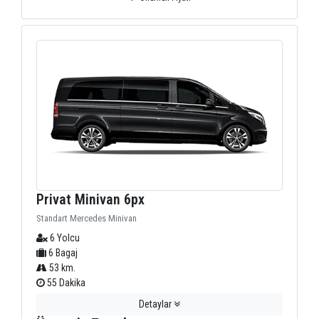
Privat Minivan 6px
Standart Mercedes Minivan
6 Yolcu
6 Bagaj
53 km.
55 Dakika
Detaylar