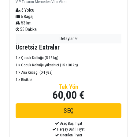
VIP Tasarım Mercedes Vito Viano
6 Yolcu
6 Bagaj
53 km.
55 Dakika
Detaylar
Ücretsiz Extralar
1 × Çocuk Koltuğu (5-15 kg)
1 × Cocuk Koltuğu yükseltici (15 / 30 kg)
1 × Ana Kucagi (0-1 yas)
1 × Bisiklet
Tek Yön
60,00 €
Araç Başı fiyat
Herşey Dahil Fiyat
Önerilen Fiyatı