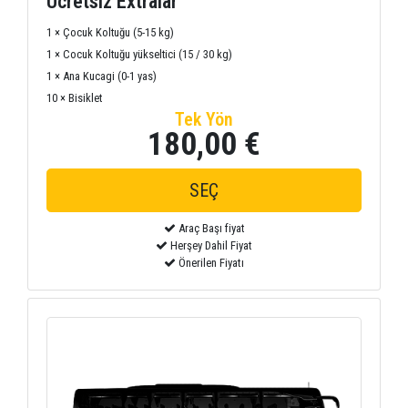
Ücretsiz Extralar
1 × Çocuk Koltuğu (5-15 kg)
1 × Cocuk Koltuğu yükseltici (15 / 30 kg)
1 × Ana Kucagi (0-1 yas)
10 × Bisiklet
Tek Yön
180,00 €
Araç Başı fiyat
Herşey Dahil Fiyat
Önerilen Fiyatı