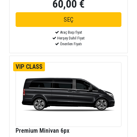
60,00 €
Araç Başı fiyat
Herşey Dahil Fiyat
Önerilen Fiyatı
VIP CLASS
Premium Minivan 6px