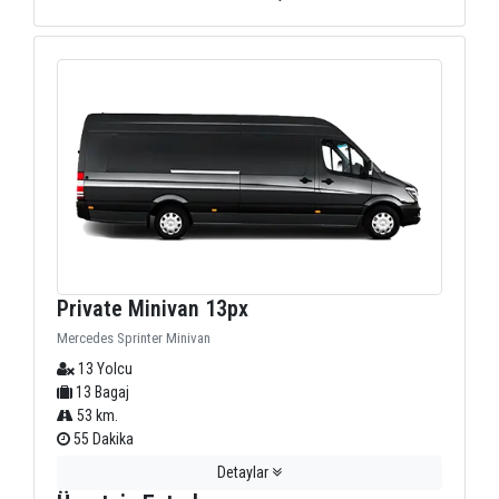
Private Minivan 13px
Mercedes Sprinter Minivan
13 Yolcu
13 Bagaj
53 km.
55 Dakika
Detaylar