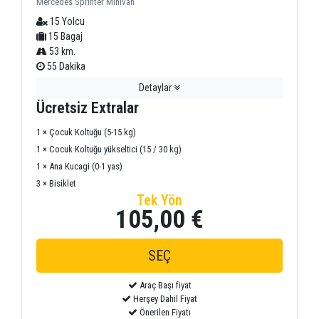
Mercedes Sprinter Minivan
15 Yolcu
15 Bagaj
53 km.
55 Dakika
Detaylar
Ücretsiz Extralar
1 × Çocuk Koltuğu (5-15 kg)
1 × Cocuk Koltuğu yükseltici (15 / 30 kg)
1 × Ana Kucagi (0-1 yas)
3 × Bisiklet
Tek Yön
105,00 €
Araç Başı fiyat
Herşey Dahil Fiyat
Önerilen Fiyatı