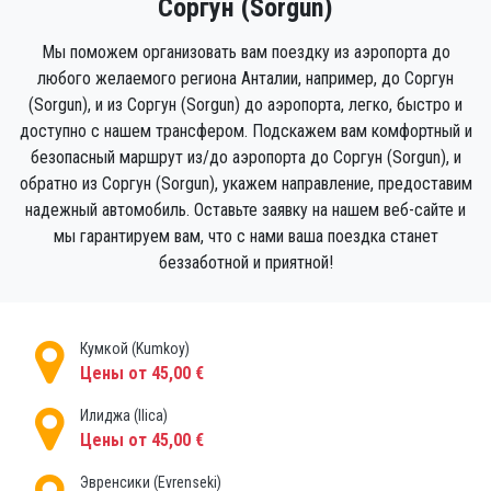
Соргун (Sorgun)
Мы поможем организовать вам поездку из аэропорта до
любого желаемого региона Анталии, например, до Соргун
(Sorgun), и из Соргун (Sorgun) до аэропорта, легко, быстро и
доступно с нашем трансфером. Подскажем вам комфортный и
безопасный маршрут из/до аэропорта до Соргун (Sorgun), и
обратно из Соргун (Sorgun), укажем направление, предоставим
надежный автомобиль. Оставьте заявку на нашем веб-сайте и
мы гарантируем вам, что с нами ваша поездка станет
беззаботной и приятной!
Кумкой (Kumkoy)
Цены от 45,00 €
Илиджа (Ilica)
Цены от 45,00 €
Эвренсики (Evrenseki)