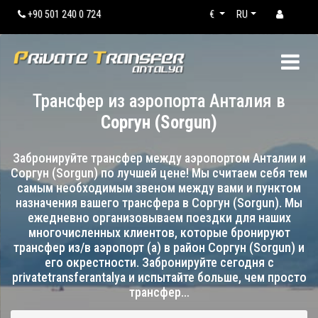
+90 501 240 0 724
€
RU
Трансфер из аэропорта Анталия в
Соргун (Sorgun)
Забронируйте трансфер между аэропортом Анталии и
Соргун (Sorgun) по лучшей цене! Мы считаем себя тем
самым необходимым звеном между вами и пунктом
назначения вашего трансфера в Соргун (Sorgun). Мы
ежедневно организовываем поездки для наших
многочисленных клиентов, которые бронируют
трансфер из/в аэропорт (а) в район Соргун (Sorgun) и
его окрестности. Забронируйте сегодня с
privatetransferantalya и испытайте больше, чем просто
трансфер…