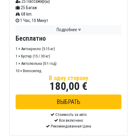
25 Пассажир(ы)
25 Багаж
68 km.
1 Час, 10 Минут
Подробнее
Бесплатно
1 × Автокресло (5-15 кг)
1 × Бустер (15 / 30 кг)
1 × Автолюлька (0-1 год)
10 × Велосипед
В одну сторону
180,00 €
Стоимость за авто
Все включено
Рекомендованная Цена