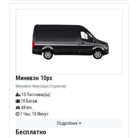
Минивэн 10px
Минивэн Мерседес Спринтер
10 Пассажир(ы)
10 Багаж
68 km.
1 Час, 10 Минут
Подробнее
Бесплатно