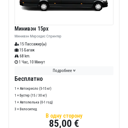
Минивэн 15px
Минивэн Мерседес Спринтер
15 Пассажир(ы)
15 Багаж
68 km.
1 Час, 10 Минут
Подробнее
Бесплатно
1 × Автокресло (5-15 кг)
1 × Бустер (15 / 30 кг)
1 × Автолюлька (0-1 год)
3 × Велосипед
В одну сторону
85,00 €