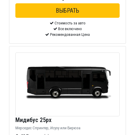
Стоимость за авто
Все включено
Рекомендованная Цена
Мидибус 25px
Мерседес Спринтер, Исузу или Бирюза