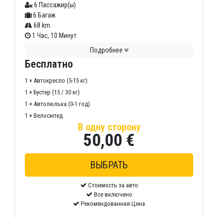
6 Пассажир(ы)
6 Багаж
68 km.
1 Час, 10 Минут
Подробнее
Бесплатно
1 × Автокресло (5-15 кг)
1 × Бустер (15 / 30 кг)
1 × Автолюлька (0-1 год)
1 × Велосипед
В одну сторону
50,00 €
Стоимость за авто
Все включено
Рекомендованная Цена