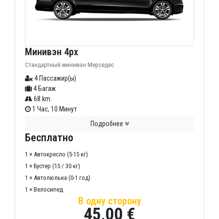
Минивэн 4px
Стандартный минивэн Мерседес
4 Пассажир(ы)
4 Багаж
68 km.
1 Час, 10 Минут
Подробнее
Бесплатно
1 × Автокресло (5-15 кг)
1 × Бустер (15 / 30 кг)
1 × Автолюлька (0-1 год)
1 × Велосипед
В одну сторону
45,00 €