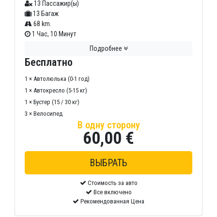
13 Пассажир(ы)
13 Багаж
68 km.
1 Час, 10 Минут
Подробнее
Бесплатно
1 × Автолюлька (0-1 год)
1 × Автокресло (5-15 кг)
1 × Бустер (15 / 30 кг)
3 × Велосипед
В одну сторону
60,00 €
Стоимость за авто
Все включено
Рекомендованная Цена