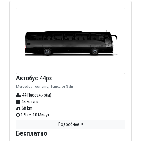
Автобус 44px
Mercedes Tourismo, Temsa or Safir
44 Пассажир(ы)
44 Багаж
68 km.
1 Час, 10 Минут
Подробнее
Бесплатно