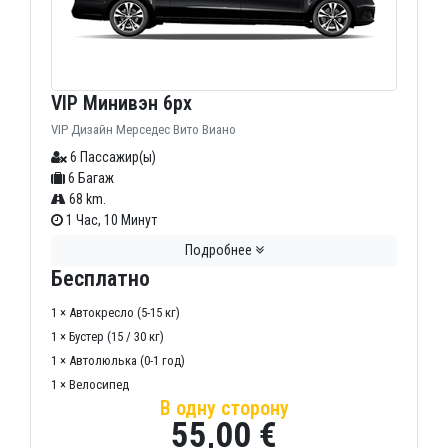
VIP Минивэн 6px
VIP Дизайн Мерседес Вито Виано
6 Пассажир(ы)
6 Багаж
68 km.
1 Час, 10 Минут
Подробнее
Бесплатно
1 × Автокресло (5-15 кг)
1 × Бустер (15 / 30 кг)
1 × Автолюлька (0-1 год)
1 × Велосипед
В одну сторону
55,00 €