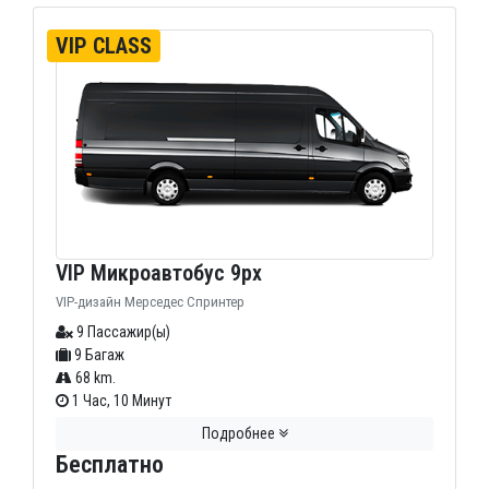
VIP CLASS
VIP Микроавтобус 9px
VIP-дизайн Мерседес Спринтер
9 Пассажир(ы)
9 Багаж
68 km.
1 Час, 10 Минут
Подробнее
Бесплатно