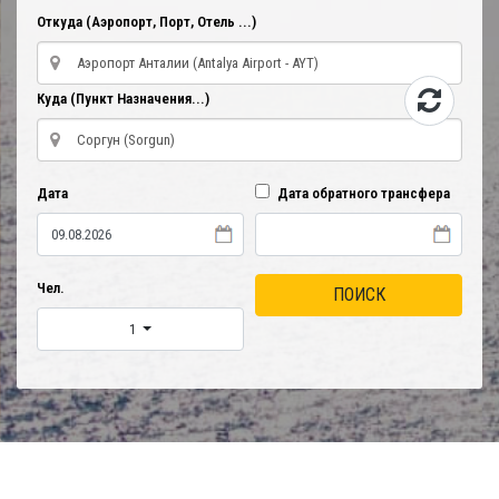
Откуда (Аэропорт, Порт, Отель ...)
Куда (Пункт Назначения...)
Дата
Дата обратного трансфера
Чел.
ПОИСК
1