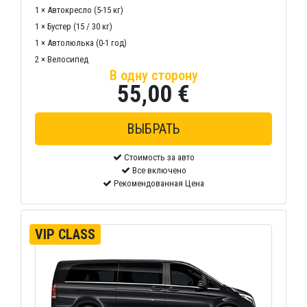
1 × Автокресло (5-15 кг)
1 × Бустер (15 / 30 кг)
1 × Автолюлька (0-1 год)
2 × Велосипед
В одну сторону
55,00 €
Стоимость за авто
Все включено
Рекомендованная Цена
VIP CLASS