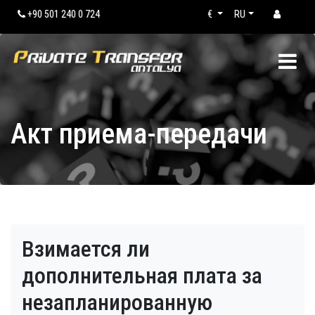
+90 501 240 0 724
€
RU
Акт приема-передачи
Взимается ли
дополнительная плата за
незапланированную