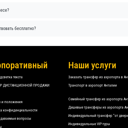
ресе?
твовать бесплатно?
рпоративный
Наши услуги
дсветка текста
Заказать трансфер из аэропорта в А
Р ДИСТАНЦИОННОЙ ПРОДАЖИ
Транспорт в аэропорт Анталии
Семейный трансфер из аэропорта Ан
я и положения
Дешевые трансферы из аэропорта А
а конфиденциальности
Индивидуальный трансфер "от двери
адаваемые вопросы
Индивидуальные VIP-туры
ы