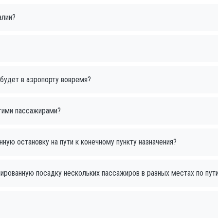
алии?
 будет в аэропорту вовремя?
угими пассажирами?
ную остановку на пути к конечному пункту назначения?
нированную посадку нескольких пассажиров в разных местах по пути