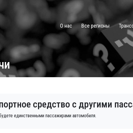
О нас
Все регионы
Транс
чи
спортное средство с другими па
а будете единственными пассажирами автомобиля.