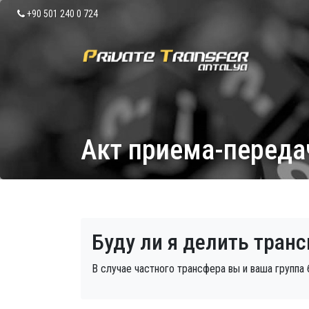
+90 501 240 0 724
Акт приема-переда
Буду ли я делить тран
В случае частного трансфера вы и ваша групп