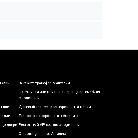
нталии
Закажите трансфер в Анталии
Посуточная или почасовая аренда автомобиля
с водителем
талии
Дешевый трансфер из аэропорта Анталии
нталии
Трансфер из аэропорта в Анталию
 до двери"
Роскошный VIP-сервис с водителем
Откройте для себя Анталию