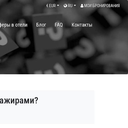
€
EUR
RU
МОИ БРОНИРОВАНИЯ
феры в отели
Блог
FAQ
Контакты
ссажирами?