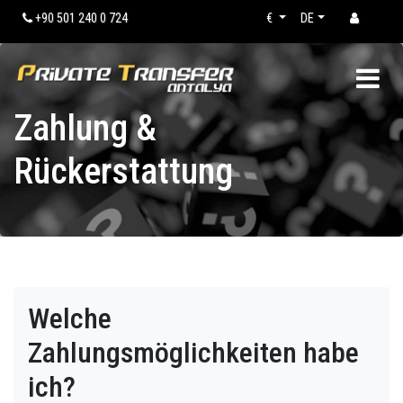
+90 501 240 0 724
€
DE
Zahlung &
Rückerstattung
Welche
Zahlungsmöglichkeiten habe
ich?