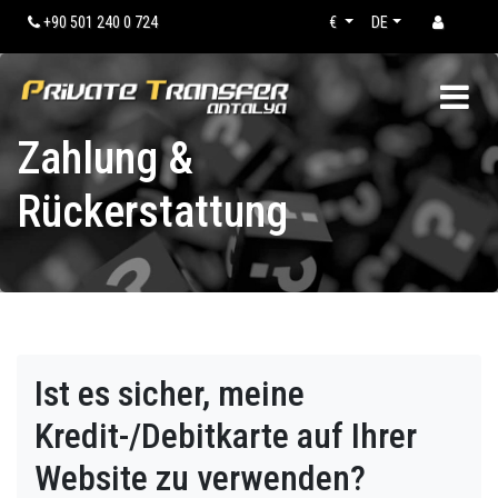
+90 501 240 0 724
€
DE
Zahlung &
Rückerstattung
Ist es sicher, meine
Kredit-/Debitkarte auf Ihrer
Website zu verwenden?